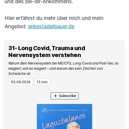
und des bei-dir-Ankommens.
Hier erfährst du mehr über mich und mein
Angebot:
ankestadelbauer.de
31- Long Covid, Trauma und
Nervensystem verstehen
Warum dein Nervensystem bei ME/CFS, Long Covid und Post-Vac so
reagiert, wie es reagiert – und warum das kein Zeichen von
Schwäche ist
05.08.2026
15 min