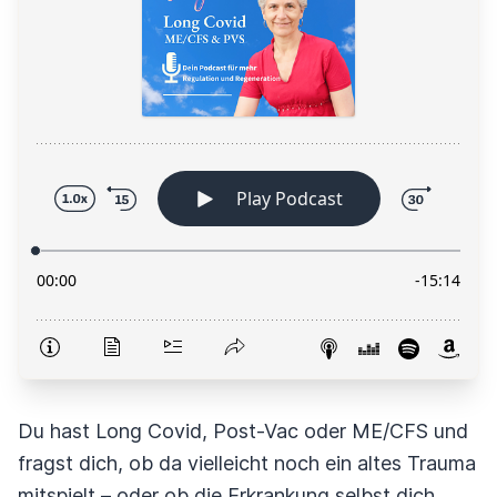
Du hast Long Covid, Post-Vac oder ME/CFS und
fragst dich, ob da vielleicht noch ein altes Trauma
mitspielt – oder ob die Erkrankung selbst dich