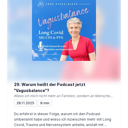
29. Warum heißt der Podcast jetzt
"Vagusbalance"?
Wieso ich mich nicht mehr an Familien, sondern an Menschen mit Long Covid, ME/CFS und Post Vac richte
28.11.2025
8 min
Du erfährst in dieser Folge, warum ich den Podcast
umbenannt habe und wieso ich inzwischen mehr mit Long
Covid, Trauma und Nervensystem arbeite, anstatt mit ...